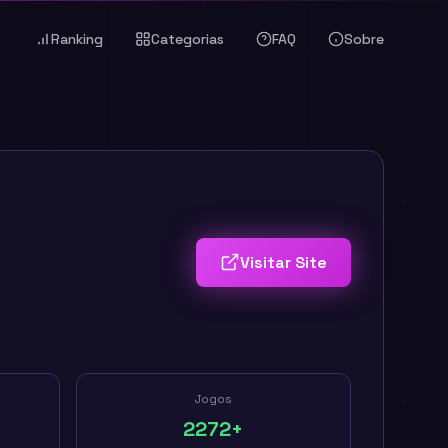
Ranking
Categorias
FAQ
Sobre
Visitar Site
Jogos
2272+