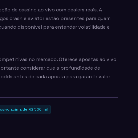
ção de cassino ao vivo com dealers reais. A
ogos crash e aviator estão presentes para quem
uando disponível para entender volatilidade e
competitivas no mercado. Oferece apostas ao vivo
portante considerar que a profundidade de
 odds antes de cada aposta para garantir valor
ssivo acima de R$ 500 mil