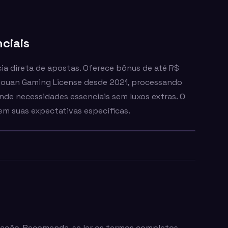
ciais
a direta de apostas. Oferece bônus de até R$
njouan Gaming License desde 2021, processando
ende necessidades essenciais sem luxos extras. O
dem suas expectativas específicas.
ntação. Recomenda-se ler os termos completos