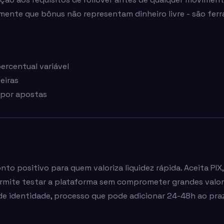
 mente que bônus não representam dinheiro livre - são fe
rcentual variável
eiras
 por apostas
 positivo para quem valoriza liquidez rápida. Aceita PIX, 
ermite testar a plataforma sem comprometer grandes valore
de identidade, processo que pode adicionar 24-48h ao prazo