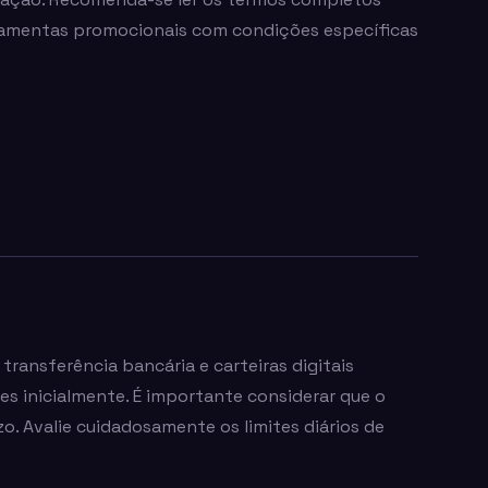
rramentas promocionais com condições específicas
transferência bancária e carteiras digitais
s inicialmente. É importante considerar que o
. Avalie cuidadosamente os limites diários de