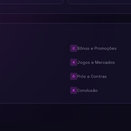
Bônus e Promoções
2
Jogos e Mercados
4
Prós e Contras
6
Conclusão
8