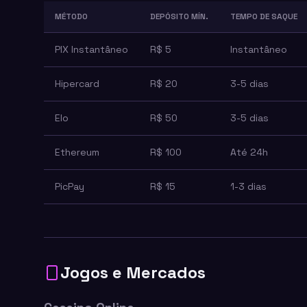
MÉTODO
DEPÓSITO MÍN.
TEMPO DE SAQUE
PIX Instantâneo
R$ 5
Instantâneo
Hipercard
R$ 20
3-5 dias
Elo
R$ 50
3-5 dias
Ethereum
R$ 100
Até 24h
PicPay
R$ 15
1-3 dias
Jogos e Mercados