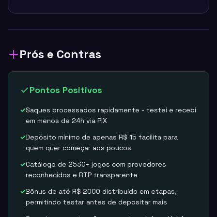
Prós e Contras
Pontos Positivos
Saques processados rapidamente - testei e recebi
em menos de 24h via PIX
Depósito mínimo de apenas R$ 15 facilita para
quem quer começar aos poucos
Catálogo de 2530+ jogos com provedores
reconhecidos e RTP transparente
Bônus de até R$ 2000 distribuído em etapas,
permitindo testar antes de depositar mais