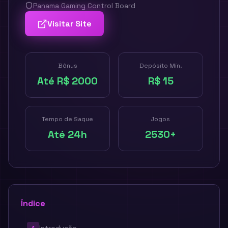
Panama Gaming Control Board
Visitar Site
Bônus
Depósito Mín.
Até R$ 2000
R$ 15
Tempo de Saque
Jogos
Até 24h
2530+
Índice
1