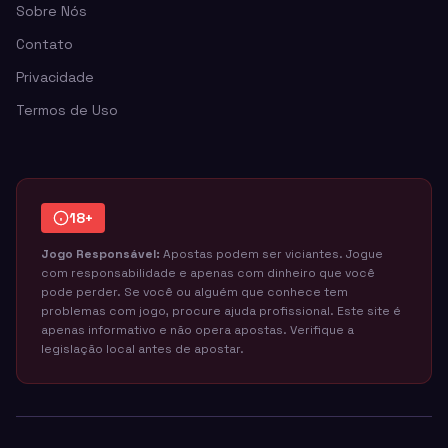
Sobre Nós
Contato
Privacidade
Termos de Uso
18+
Jogo Responsável:
Apostas podem ser viciantes. Jogue
com responsabilidade e apenas com dinheiro que você
pode perder. Se você ou alguém que conhece tem
problemas com jogo, procure ajuda profissional. Este site é
apenas informativo e não opera apostas. Verifique a
legislação local antes de apostar.