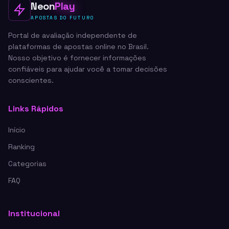
Neon
Play
APOSTAS DO FUTURO
Portal de avaliação independente de
plataformas de apostas online no Brasil.
Nosso objetivo é fornecer informações
confiáveis para ajudar você a tomar decisões
conscientes.
Links Rápidos
Início
Ranking
Categorias
FAQ
Institucional