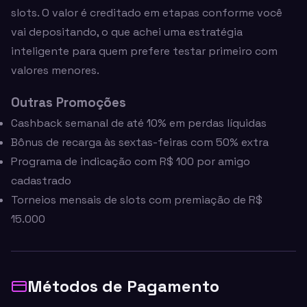
slots. O valor é creditado em etapas conforme você
vai depositando, o que achei uma estratégia
inteligente para quem prefere testar primeiro com
valores menores.
Outras Promoções
Cashback semanal de até 10% em perdas líquidas
Bônus de recarga às sextas-feiras com 50% extra
Programa de indicação com R$ 100 por amigo
cadastrado
Torneios mensais de slots com premiação de R$
15.000
Métodos de Pagamento