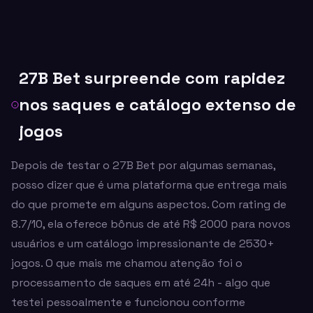
27B Bet surpreende com rapidez
nos saques e catálogo extenso de
jogos
Depois de testar o 27B Bet por algumas semanas,
posso dizer que é uma plataforma que entrega mais
do que promete em alguns aspectos. Com rating de
8.7/10, ela oferece bônus de até R$ 2000 para novos
usuários e um catálogo impressionante de 2530+
jogos. O que mais me chamou atenção foi o
processamento de saques em até 24h - algo que
testei pessoalmente e funcionou conforme