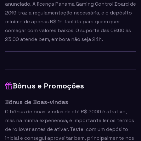
anunciado. A licença Panama Gaming Control Board de
2019 traz a regulamentação necessária, e o depósito
mínimo de apenas R$ 15 facilita para quem quer
começar com valores baixos. O suporte das 09:00 às
23:00 atende bem, embora não seja 24h.
Bônus e Promoções
Bônus de Boas-vindas
O bônus de boas-vindas de até R$ 2000 é atrativo,
mas na minha experiência, é importante ler os termos
de rollover antes de ativar. Testei com um depósito
inicial e consegui aproveitar bem, principalmente nos