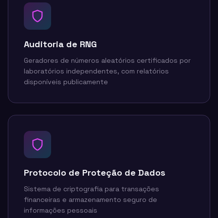
Auditoria de RNG
Geradores de números aleatórios certificados por
laboratórios independentes, com relatórios
disponíveis publicamente
Protocolo de Proteção de Dados
Sistema de criptografia para transações
financeiras e armazenamento seguro de
informações pessoais