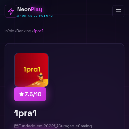
Neon
Play
APOSTAS DO FUTURO
Início
›
Ranking
›
1pra1
7.6/10
1pra1
Fundado em 2022
Curaçao eGaming