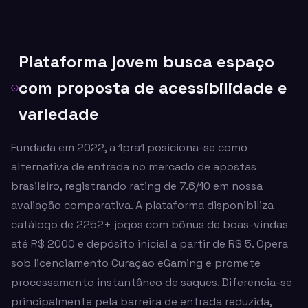
Plataforma jovem busca espaço
com proposta de acessibilidade e
variedade
Fundada em 2022, a 1pra1 posiciona-se como
alternativa de entrada no mercado de apostas
brasileiro, registrando rating de 7.6/10 em nossa
avaliação comparativa. A plataforma disponibiliza
catálogo de 2252+ jogos com bônus de boas-vindas
até R$ 2000 e depósito inicial a partir de R$ 5. Opera
sob licenciamento Curaçao eGaming e promete
processamento instantâneo de saques. Diferencia-se
principalmente pela barreira de entrada reduzida,