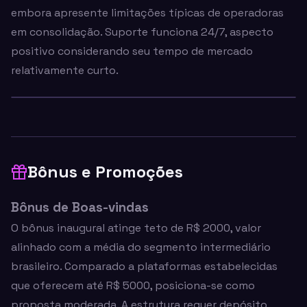
embora apresente limitações típicas de operadoras
em consolidação. Suporte funciona 24/7, aspecto
positivo considerando seu tempo de mercado
relativamente curto.
Bônus e Promoções
Bônus de Boas-vindas
O bônus inaugural atinge teto de R$ 2000, valor
alinhado com a média do segmento intermediário
brasileiro. Comparado a plataformas estabelecidas
que oferecem até R$ 5000, posiciona-se como
proposta moderada. A estrutura requer depósito