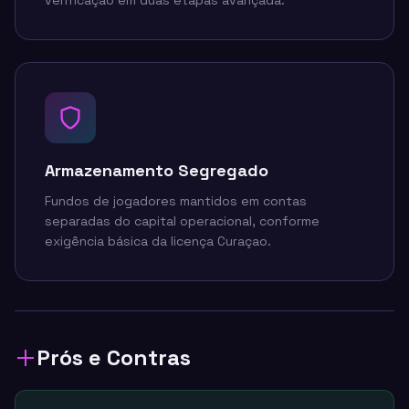
verificação em duas etapas avançada.
Armazenamento Segregado
Fundos de jogadores mantidos em contas
separadas do capital operacional, conforme
exigência básica da licença Curaçao.
Prós e Contras