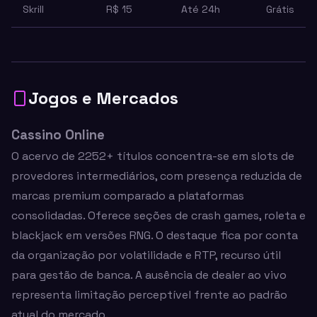
Skrill
R$ 15
Até 24h
Grátis
Jogos e Mercados
Cassino Online
O acervo de 2252+ títulos concentra-se em slots de
provedores intermediários, com presença reduzida de
marcas premium comparado a plataformas
consolidadas. Oferece seções de crash games, roleta e
blackjack em versões RNG. O destaque fica por conta
da organização por volatilidade e RTP, recurso útil
para gestão de banca. A ausência de dealer ao vivo
representa limitação perceptível frente ao padrão
atual do mercado.