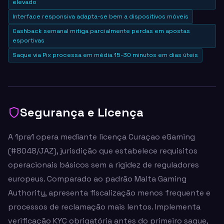
elevado
Interface responsiva adapta-se bem a dispositivos móveis
Cashback semanal mitiga parcialmente perdas em apostas
esportivas
Saque via Pix processa em média 15-30 minutos em dias úteis
Segurança e Licença
A 1pra1 opera mediante licença Curaçao eGaming
(#8048/JAZ), jurisdição que estabelece requisitos
operacionais básicos sem a rigidez de reguladores
europeus. Comparado ao padrão Malta Gaming
Authority, apresenta fiscalização menos frequente e
processos de reclamação mais lentos. Implementa
verificação KYC obrigatória antes do primeiro saque,