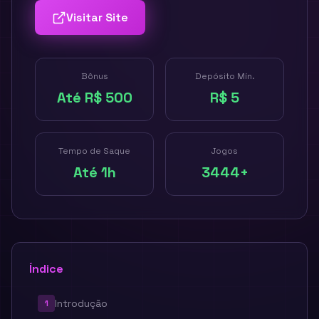
Visitar Site
Bônus
Depósito Mín.
Até R$ 500
R$ 5
Tempo de Saque
Jogos
Até 1h
3444+
Índice
Introdução
1