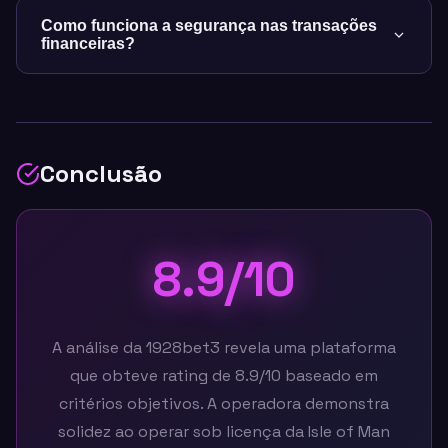
Como funciona a segurança nas transações
financeiras?
Conclusão
8.9/10
A análise da 1928bet3 revela uma plataforma
que obteve rating de 8.9/10 baseado em
critérios objetivos. A operadora demonstra
solidez ao operar sob licença da Isle of Man