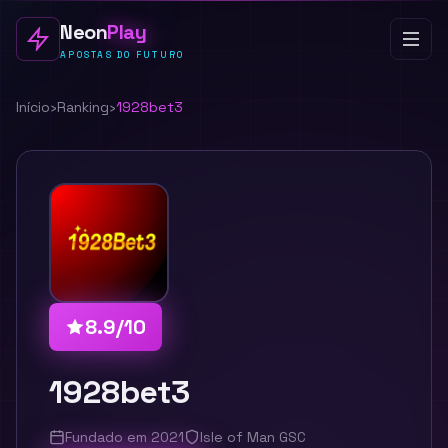
Neon
Play
APOSTAS DO FUTURO
Início
›
Ranking
›
1928bet3
8.9/10
1928bet3
Fundado em 2021
Isle of Man GSC