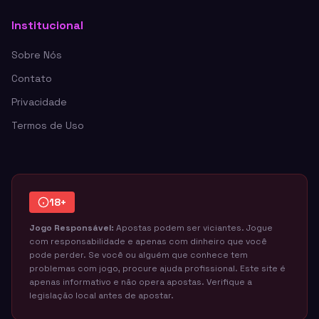
Institucional
Sobre Nós
Contato
Privacidade
Termos de Uso
18+
Jogo Responsável:
Apostas podem ser viciantes. Jogue
com responsabilidade e apenas com dinheiro que você
pode perder. Se você ou alguém que conhece tem
problemas com jogo, procure ajuda profissional. Este site é
apenas informativo e não opera apostas. Verifique a
legislação local antes de apostar.