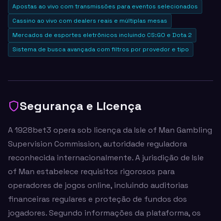
Apostas ao vivo com transmissões para eventos selecionados
Cassino ao vivo com dealers reais e múltiplas mesas
Mercados de esportes eletrônicos incluindo CS:GO e Dota 2
Sistema de busca avançada com filtros por provedor e tipo
Segurança e Licença
A 1928bet3 opera sob licença da Isle of Man Gambling
Supervision Commission, autoridade reguladora
reconhecida internacionalmente. A jurisdição de Isle
of Man estabelece requisitos rigorosos para
operadores de jogos online, incluindo auditorias
financeiras regulares e proteção de fundos dos
jogadores. Segundo informações da plataforma, os