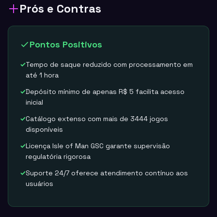
Prós e Contras
Pontos Positivos
Tempo de saque reduzido com processamento em
até 1 hora
Depósito mínimo de apenas R$ 5 facilita acesso
inicial
Catálogo extenso com mais de 3444 jogos
disponíveis
Licença Isle of Man GSC garante supervisão
regulatória rigorosa
Suporte 24/7 oferece atendimento contínuo aos
usuários