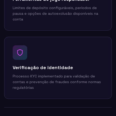
Limites de depósito configuráveis, períodos de
pausa e opções de autoexclusão disponíveis na
conta
Verificação de identidade
Processo KYC implementado para validação de
contas e prevenção de fraudes conforme normas
regulatórias