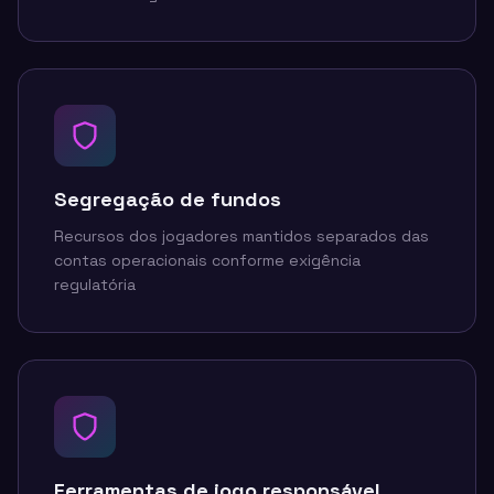
Segregação de fundos
Recursos dos jogadores mantidos separados das
contas operacionais conforme exigência
regulatória
Ferramentas de jogo responsável