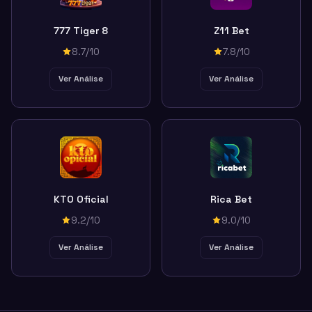
777 Tiger 8
Z11 Bet
8.7/10
7.8/10
Ver Análise
Ver Análise
KTO Oficial
Rica Bet
9.2/10
9.0/10
Ver Análise
Ver Análise