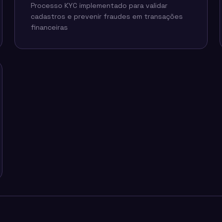
Processo KYC implementado para validar
cadastros e prevenir fraudes em transações
financeiras