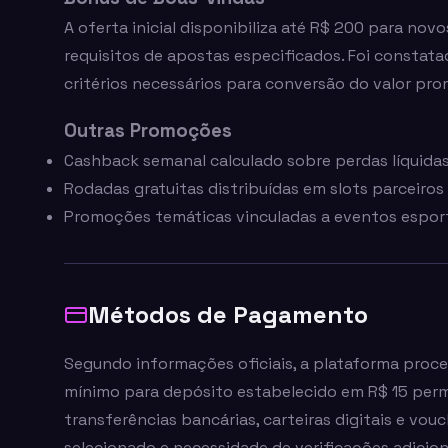
A oferta inicial disponibiliza até R$ 200 para no
requisitos de apostas especificados. Foi consta
critérios necessários para conversão do valor pro
Outras Promoções
Cashback semanal calculado sobre perdas líquida
Rodadas gratuitas distribuídas em slots parceiros
Promoções temáticas vinculadas a eventos esporti
Métodos de Pagamento
Segundo informações oficiais, a plataforma proc
mínimo para depósito estabelecido em R$ 15 perm
transferências bancárias, carteiras digitais e v
selecionado e necessidade de verificações adicio