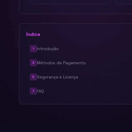
Índice
Introdução
1
Métodos de Pagamento
3
Segurança e Licença
5
FAQ
7